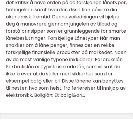
det kritisk å have orden på de forskjellige lånetyper,
betingelser, samt hvordan disse kan påvirke din
økonomisk fremtid. Denne veiledningen vil hjelpe
deg å manøvrere gjennom jungelen av tilbud og
forstå prinsipper som er grunnleggende for smarte
lånebeslutninger. Forskjellige Lånetyper Når man
snakker om å låne penger, finnes det en rekke
forskjellige finansielle produkter på markedet. Noen
av de mest vanlige typene inkluderer: Forbrukslån:
Forbrukslån er typisk usikrede lån, som vil si at de
ikke krever at du stiller med sikkerhet som for
eksempel bolig eller bil. Disse lånene kan benyttes
til nesten hva som helst, fra feriereiser til innkjøp av
elektronikk. Boliglån: Et boligl&ari...