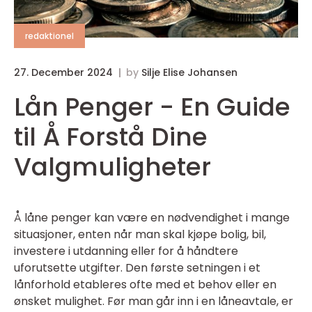
redaktionel
27. December 2024
by
Silje Elise Johansen
Lån Penger - En Guide
til Å Forstå Dine
Valgmuligheter
Å låne penger kan være en nødvendighet i mange
situasjoner, enten når man skal kjøpe bolig, bil,
investere i utdanning eller for å håndtere
uforutsette utgifter. Den første setningen i et
lånforhold etableres ofte med et behov eller en
ønsket mulighet. Før man går inn i en låneavtale, er