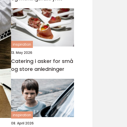
inspiration
13. May 2026
Catering i asker for små
og store anledninger
inspiration
08. April 2026