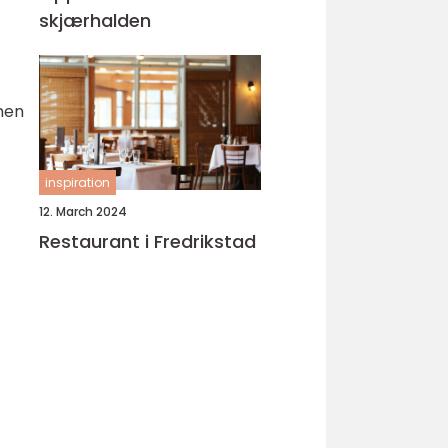
skjærhalden
nen
inspiration
12. March 2024
Restaurant i Fredrikstad