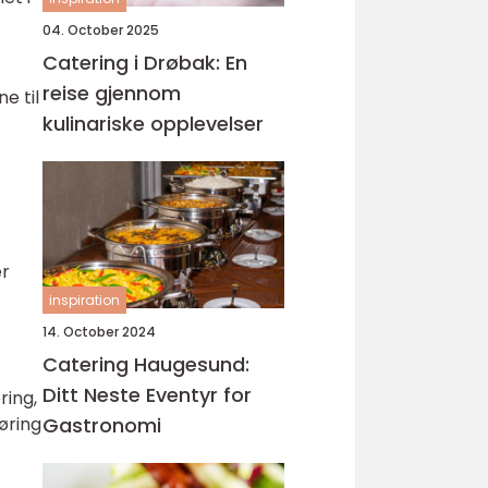
04. October 2025
Catering i Drøbak: En
reise gjennom
e til
kulinariske opplevelser
er
inspiration
14. October 2024
Catering Haugesund:
Ditt Neste Eventyr for
ring,
øring
Gastronomi