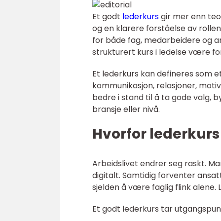
Et godt
lederkurs
gir mer enn teo
og en klarere forståelse av roll
for både fag, medarbeidere og ar
strukturert kurs i ledelse være f
Et lederkurs kan defineres som e
kommunikasjon, relasjoner, motiv
bedre i stand til å ta gode valg, 
bransje eller nivå.
Hvorfor lederkurs 
Arbeidslivet endrer seg raskt. M
digitalt. Samtidig forventer ansatt
sjelden å være faglig flink alene
Et godt lederkurs tar utgangspun