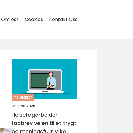
Om oss
Cookies
Kontakt Oss
inspiration
12. June 2026
Helsefagarbeider
fagbrev veien til et trygt
og meningsfullt yrke