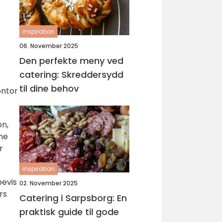
inspiration
06. November 2025
Den perfekte meny ved
catering: Skreddersydd
til dine behov
ontor
on,
rne
r
inspiration
bevis
02. November 2025
rs
Catering i Sarpsborg: En
praktisk guide til gode