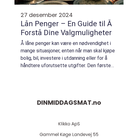
27 desember 2024
Lån Penger – En Guide til Å
Forstå Dine Valgmuligheter
Å låne penger kan være en nødvendighet i
mange situasjoner, enten når man skal kjøpe
bolig, bil, investere i utdanning eller for å
håndtere uforutsette utgifter. Den første
setningen i et l&ari...
DINMIDDAGSMAT.
no