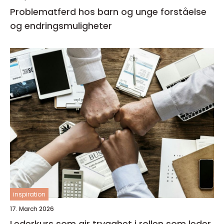
Problematferd hos barn og unge forståelse
og endringsmuligheter
inspiration
17. March 2026
Lederkurs som gir trygghet i rollen som leder