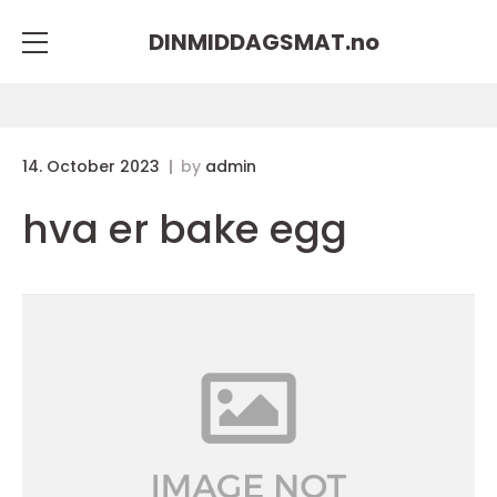
DINMIDDAGSMAT.
no
14. October 2023
by
admin
hva er bake egg