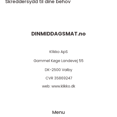
Skreddersydd til dine behov
DINMIDDAGSMAT.
no
web:
www.klikko.dk
Menu