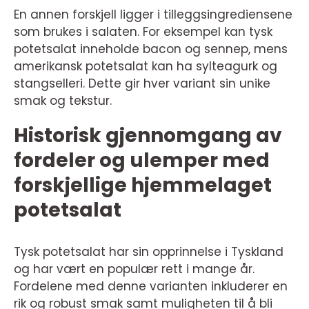
En annen forskjell ligger i tilleggsingrediensene
som brukes i salaten. For eksempel kan tysk
potetsalat inneholde bacon og sennep, mens
amerikansk potetsalat kan ha sylteagurk og
stangselleri. Dette gir hver variant sin unike
smak og tekstur.
Historisk gjennomgang av
fordeler og ulemper med
forskjellige hjemmelaget
potetsalat
Tysk potetsalat har sin opprinnelse i Tyskland
og har vært en populær rett i mange år.
Fordelene med denne varianten inkluderer en
rik og robust smak samt muligheten til å bli