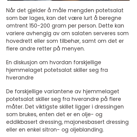
Når det gjelder å måle mengden potetsalat
som bør lages, kan det være lurt å beregne
omtrent 150-200 gram per person. Dette kan
variere avhengig av om salaten serveres som
hovedrett eller som tilbehør, samt om det er
flere andre retter på menyen.
En diskusjon om hvordan forskjellige
hjemmelaget potetsalat skiller seg fra
hverandre
De forskjellige variantene av hjemmelaget
potetsalat skiller seg fra hverandre på flere
måter. Det viktigste skillet ligger i dressingen
som brukes, enten det er en olje- og
eddikbasert dressing, majonesbasert dressing
eller en enkel sitron- og oljeblanding.