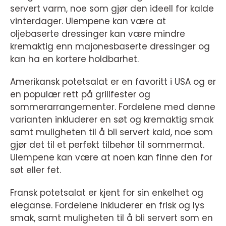
servert varm, noe som gjør den ideell for kalde
vinterdager. Ulempene kan være at
oljebaserte dressinger kan være mindre
kremaktig enn majonesbaserte dressinger og
kan ha en kortere holdbarhet.
Amerikansk potetsalat er en favoritt i USA og er
en populær rett på grillfester og
sommerarrangementer. Fordelene med denne
varianten inkluderer en søt og kremaktig smak
samt muligheten til å bli servert kald, noe som
gjør det til et perfekt tilbehør til sommermat.
Ulempene kan være at noen kan finne den for
søt eller fet.
Fransk potetsalat er kjent for sin enkelhet og
eleganse. Fordelene inkluderer en frisk og lys
smak, samt muligheten til å bli servert som en