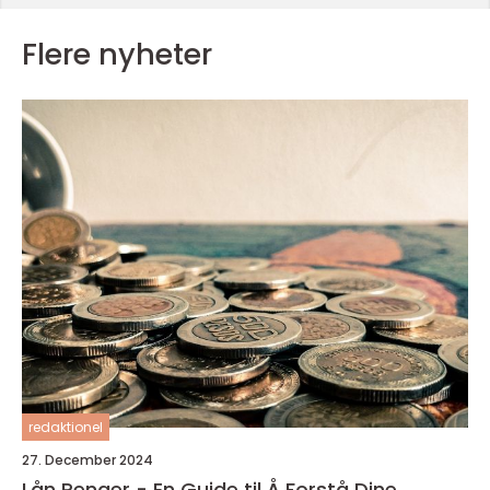
Flere nyheter
redaktionel
27. December 2024
Lån Penger - En Guide til Å Forstå Dine