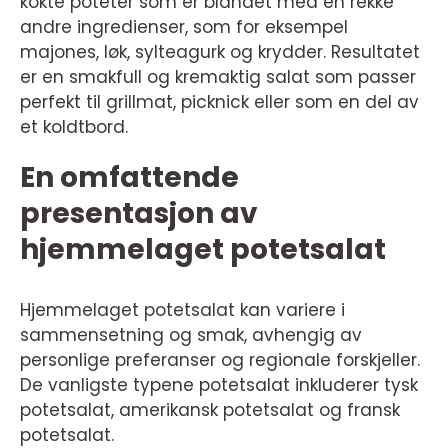
kokte poteter som er blandet med en rekke
andre ingredienser, som for eksempel
majones, løk, sylteagurk og krydder. Resultatet
er en smakfull og kremaktig salat som passer
perfekt til grillmat, picknick eller som en del av
et koldtbord.
En omfattende
presentasjon av
hjemmelaget potetsalat
Hjemmelaget potetsalat kan variere i
sammensetning og smak, avhengig av
personlige preferanser og regionale forskjeller.
De vanligste typene potetsalat inkluderer tysk
potetsalat, amerikansk potetsalat og fransk
potetsalat.