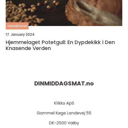
redaktionel
17. January 2024
Hjemmelaget Potetgull: En Dypdekikk i Den
Knasende Verden
DINMIDDAGSMAT.
no