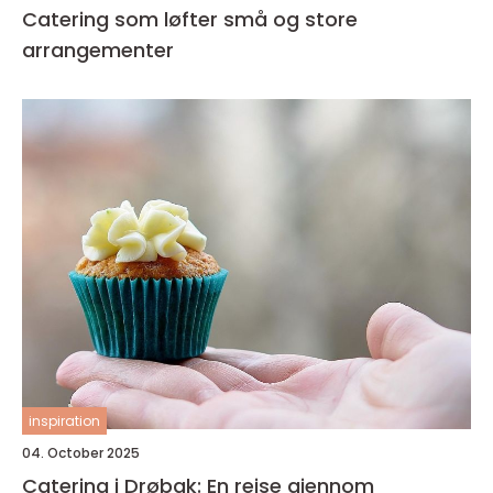
Catering som løfter små og store
arrangementer
inspiration
04. October 2025
Catering i Drøbak: En reise gjennom