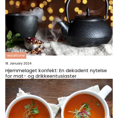
redaktionel
18. January 2024
Hjemmelaget konfekt: En dekadent nytelse
for mat- og drikkeentusiaster