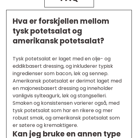
Hva er forskjellen mellom
tysk potetsalat og
amerikansk potetsalat?
Tysk potetsalat er laget med en olje- og
eddikbasert dressing, og inkluderer typisk
ingredienser som bacon, løk og sennep.
Amerikansk potetsalat er derimot laget med
en majonesbasert dressing og inneholder
vanligvis sylteagurk, løk og stangselleri.
Smaken og konsistensen varierer også, med
tysk potetsalat som har en rikere og mer
robust smak, og amerikansk potetsalat som
er søtere og kremaktigere.
Kan jeg bruke en annen type