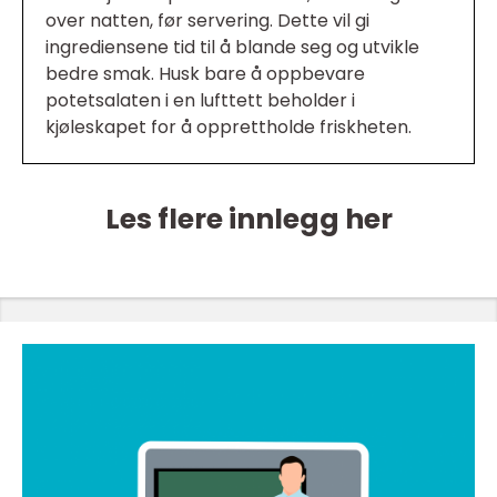
over natten, før servering. Dette vil gi
ingrediensene tid til å blande seg og utvikle
bedre smak. Husk bare å oppbevare
potetsalaten i en lufttett beholder i
kjøleskapet for å opprettholde friskheten.
Les flere innlegg her