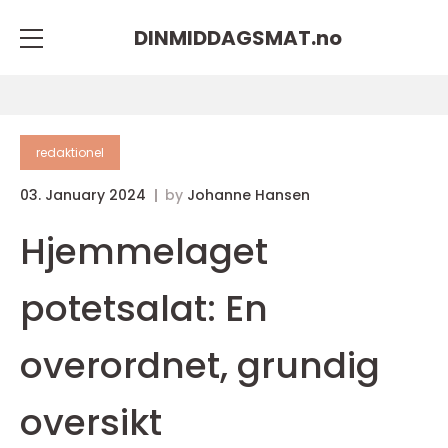
DINMIDDAGSMAT.
no
redaktionel
03. January 2024
by
Johanne Hansen
Hjemmelaget
potetsalat: En
overordnet, grundig
oversikt