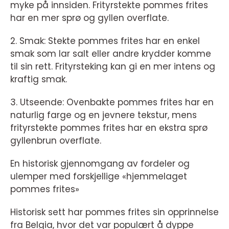
myke på innsiden. Frityrstekte pommes frites
har en mer sprø og gyllen overflate.
2. Smak: Stekte pommes frites har en enkel
smak som lar salt eller andre krydder komme
til sin rett. Frityrsteking kan gi en mer intens og
kraftig smak.
3. Utseende: Ovenbakte pommes frites har en
naturlig farge og en jevnere tekstur, mens
frityrstekte pommes frites har en ekstra sprø
gyllenbrun overflate.
En historisk gjennomgang av fordeler og
ulemper med forskjellige «hjemmelaget
pommes frites»
Historisk sett har pommes frites sin opprinnelse
fra Belgia, hvor det var populært å dyppe