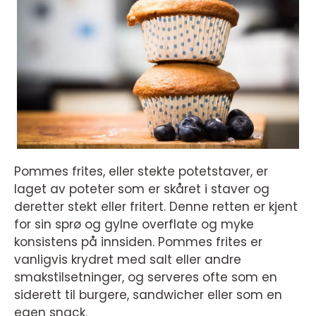
Pommes frites, eller stekte potetstaver, er
laget av poteter som er skåret i staver og
deretter stekt eller fritert. Denne retten er kjent
for sin sprø og gylne overflate og myke
konsistens på innsiden. Pommes frites er
vanligvis krydret med salt eller andre
smakstilsetninger, og serveres ofte som en
siderett til burgere, sandwicher eller som en
egen snack.