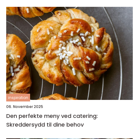
inspiration
06. November 2025
Den perfekte meny ved catering:
Skreddersydd til dine behov