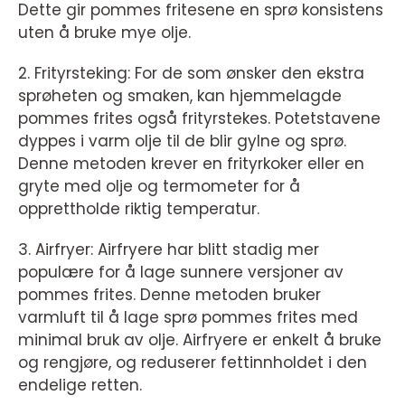
Dette gir pommes fritesene en sprø konsistens
uten å bruke mye olje.
2. Frityrsteking: For de som ønsker den ekstra
sprøheten og smaken, kan hjemmelagde
pommes frites også frityrstekes. Potetstavene
dyppes i varm olje til de blir gylne og sprø.
Denne metoden krever en frityrkoker eller en
gryte med olje og termometer for å
opprettholde riktig temperatur.
3. Airfryer: Airfryere har blitt stadig mer
populære for å lage sunnere versjoner av
pommes frites. Denne metoden bruker
varmluft til å lage sprø pommes frites med
minimal bruk av olje. Airfryere er enkelt å bruke
og rengjøre, og reduserer fettinnholdet i den
endelige retten.