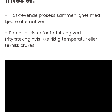
frites er:
– Tidskrevende prosess sammenlignet med
kjøpte alternativer.
– Potensiell risiko for fettstiking ved
frityrsteking hvis ikke riktig temperatur eller
teknikk brukes.