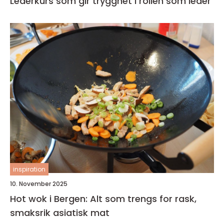
Lederkurs som gir trygghet i rollen som leder
inspiration
10. November 2025
Hot wok i Bergen: Alt som trengs for rask,
smaksrik asiatisk mat