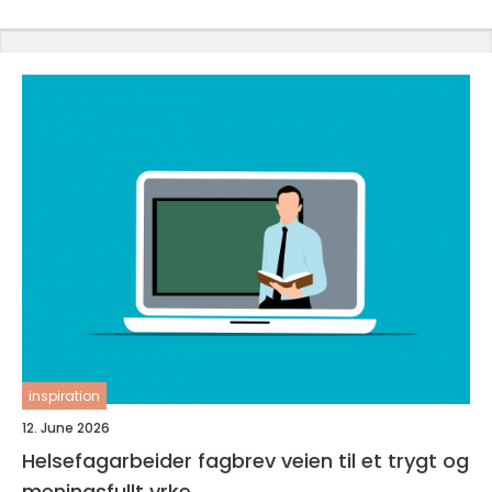
inspiration
12. June 2026
Helsefagarbeider fagbrev veien til et trygt og
meningsfullt yrke