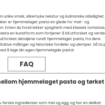
n unike smak, silkemyke tekstur og kulinariske allsidighet
aker er hjemmelaget pasta en glede for mat- og
en. Enten du foretrekker spaghetti med klassisk tomatsa
 pasta en kunstform som fortjener å bli utforsket og verds
utforsket detaljene rundt hjemmelaget pasta, fra dens
titative målinger og historiske fordeler og ulemper. Så ta 
ved å lage din egen hjemmelagde pasta!
FAQ
 mellom hjemmelaget pasta og tørket
 ferske ingredienser som mel og egg, og har en delikat