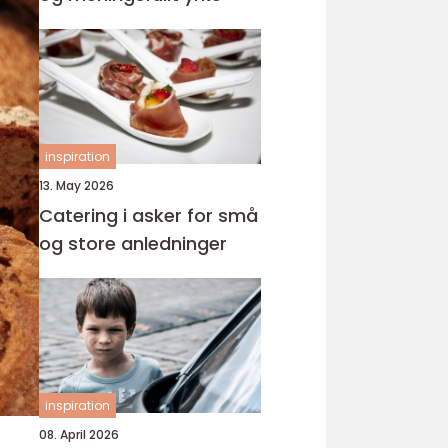
inspiration
13. May 2026
Catering i asker for små
og store anledninger
inspiration
08. April 2026