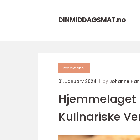
DINMIDDAGSMAT.
no
redaktionel
01. January 2024
by
Johanne Han
Hjemmelaget P
Kulinariske V