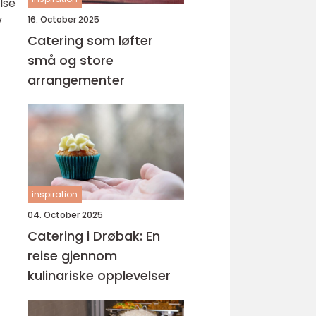
lse
v
16. October 2025
Catering som løfter
små og store
arrangementer
inspiration
04. October 2025
Catering i Drøbak: En
reise gjennom
kulinariske opplevelser