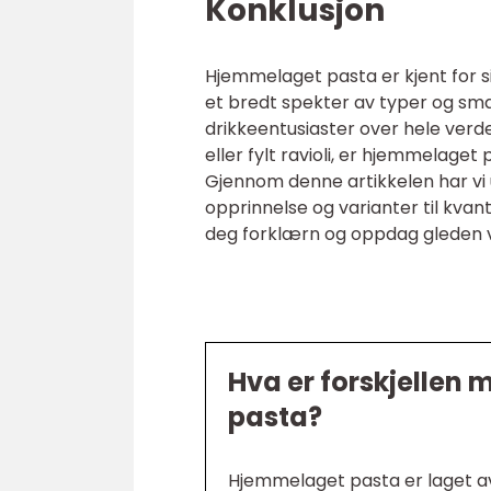
Konklusjon
Hjemmelaget pasta er kjent for si
et bredt spekter av typer og sm
drikkeentusiaster over hele verd
eller fylt ravioli, er hjemmelaget
Gjennom denne artikkelen har vi 
opprinnelse og varianter til kvan
deg forklærn og oppdag gleden 
Hva er forskjellen
pasta?
Hjemmelaget pasta er laget av