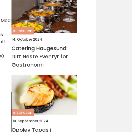
. Med
inspiration
us
14. October 2024
att.
Catering Haugesund:
på
Ditt Neste Eventyr for
Gastronomi
inspiration
08. September 2024
Opplev Tapas i