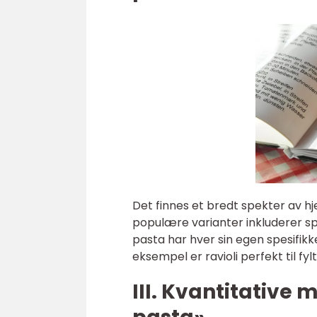
Det finnes et bredt spekter av 
populære varianter inkluderer spagh
pasta har hver sin egen spesifikke
eksempel er ravioli perfekt til f
III. Kvantitativ