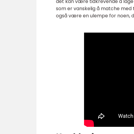
det kan være tidkrevende å lage 
som er vanskelig å matche med tø
også være en ulempe for noen, da 