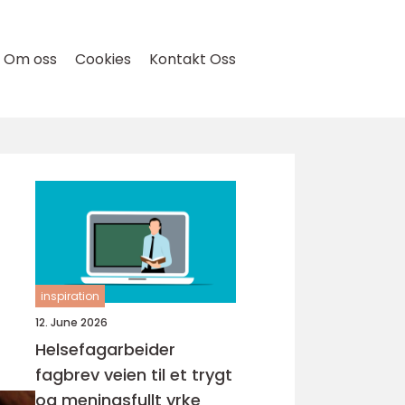
Om oss
Cookies
Kontakt Oss
inspiration
12. June 2026
Helsefagarbeider
fagbrev veien til et trygt
og meningsfullt yrke