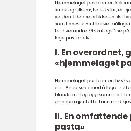
Hjemmelaget pasta er en kulinari
smak og silkemyke tekstur, er h
verden. I denne artikkelen skal v
som finnes, kvantitative målinger 
fra hverandre. Vi skal også se på
lage pasta selv.
I. En overordnet, 
«hjemmelaget pa
Hjemmelaget pasta er en høykvali
egg. Prosessen med å lage pasta k
blande mel og egg sammen til en
gjennom gjentatte trinn med kjev
II. En omfattend
pasta»