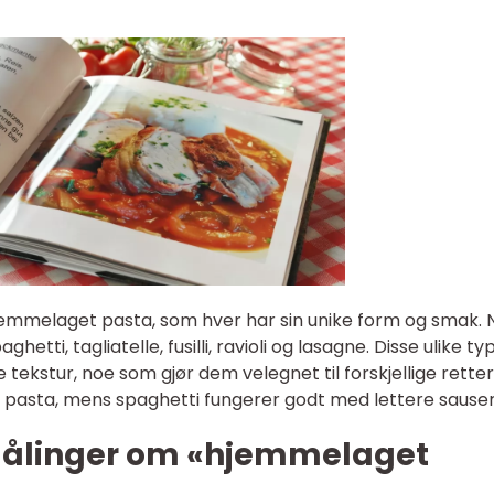
hjemmelaget pasta, som hver har sin unike form og smak.
etti, tagliatelle, fusilli, ravioli og lasagne. Disse ulike t
 tekstur, noe som gjør dem velegnet til forskjellige retter
ylt pasta, mens spaghetti fungerer godt med lettere sauser
e målinger om «hjemmelaget