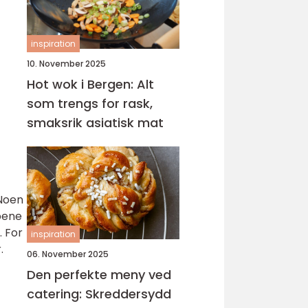
inspiration
10. November 2025
Hot wok i Bergen: Alt
som trengs for rask,
smaksrik asiatisk mat
 Noen
ypene
. For
inspiration
.
06. November 2025
Den perfekte meny ved
catering: Skreddersydd