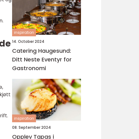
n.
inspiration
ede
14. October 2024
Catering Haugesund:
Ditt Neste Eventyr for
Gastronomi
e,
kjøtt
ift.
inspiration
08. September 2024
Opplev Tapas i