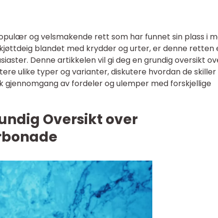
pulær og velsmakende rett som har funnet sin plass i 
 kjøttdeig blandet med krydder og urter, er denne retten
siaster. Denne artikkelen vil gi deg en grundig oversikt ov
e ulike typer og varianter, diskutere hvordan de skiller
isk gjennomgang av fordeler og ulemper med forskjellige
undig Oversikt over
rbonade