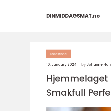
DINMIDDAGSMAT.
no
redaktionel
10. January 2024
by
Johanne Han
Hjemmelaget K
Smakfull Perf