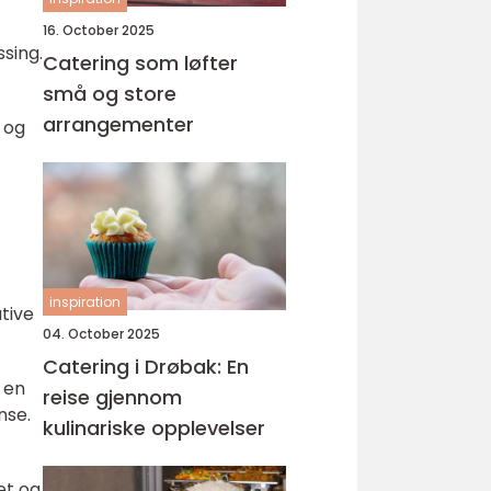
16. October 2025
sing.
Catering som løfter
små og store
arrangementer
 og
inspiration
tive
04. October 2025
Catering i Drøbak: En
 en
reise gjennom
nse.
kulinariske opplevelser
et og