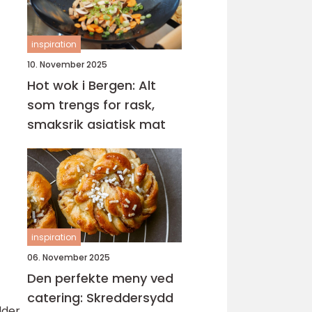
inspiration
10. November 2025
Hot wok i Bergen: Alt
som trengs for rask,
smaksrik asiatisk mat
inspiration
06. November 2025
Den perfekte meny ved
catering: Skreddersydd
dder