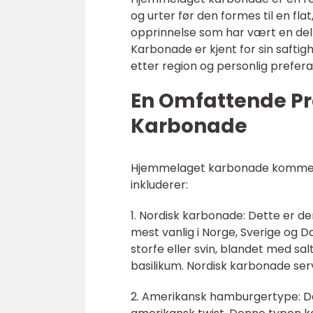
og urter før den formes til en fla
opprinnelse som har vært en del 
Karbonade er kjent for sin saftig
etter region og personlig prefera
En Omfattende P
Karbonade
Hjemmelaget karbonade kommer i
inkluderer:
1. Nordisk karbonade: Dette er 
mest vanlig i Norge, Sverige og 
storfe eller svin, blandet med sa
basilikum. Nordisk karbonade ser
2. Amerikansk hamburgertype: D