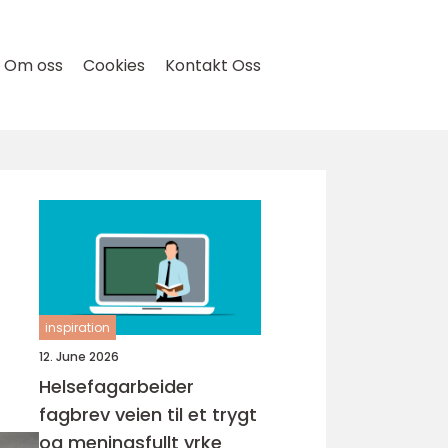
Om oss
Cookies
Kontakt Oss
inspiration
12. June 2026
Helsefagarbeider
fagbrev veien til et trygt
og meningsfullt yrke