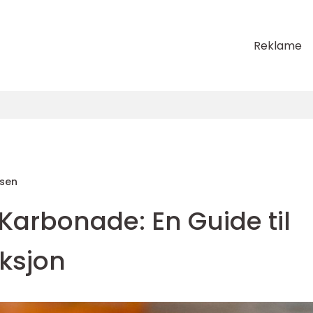
Reklame
sen
arbonade: En Guide til
eksjon