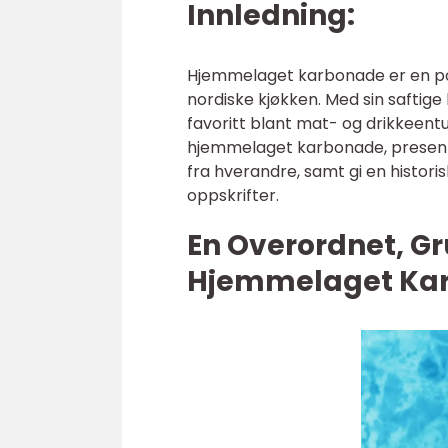
Innledning:
Hjemmelaget karbonade er en po
nordiske kjøkken. Med sin saftige
favoritt blant mat- og drikkeentu
hjemmelaget karbonade, presenter
fra hverandre, samt gi en histor
oppskrifter.
En Overordnet, Gr
Hjemmelaget Ka