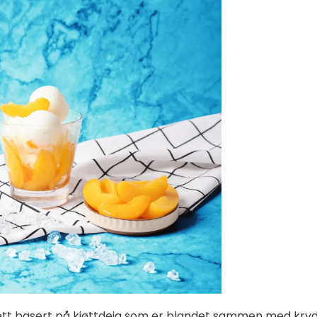
tt basert på kjøttdeig som er blandet sammen med kry