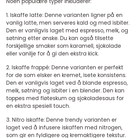
Noen populære typer inkluderer:
1. Iskaffe latte: Denne varianten ligner på en
vanlig latte, men serveres kald og med isbiter.
Den er vanligvis laget med espresso, melk, og
søtning etter ønske. Du kan også tilsette
forskjellige smaker som karamell, sjokolade
eller vanilje for å gi den ekstra kick.
2. Iskaffe frappé: Denne varianten er perfekt
for de som elsker en kremet, isete konsistens.
Den er vanligvis laget ved å blande espresso,
melk, søtning og isbiter i en blender. Den kan
toppes med fløteskum og sjokoladesaus for
en ekstra spesiell touch.
3. Nitro iskaffe: Denne trendy varianten er
laget ved å infusere iskaffen med nitrogen,
som gir en fyldigere og kremaktigere tekstur.