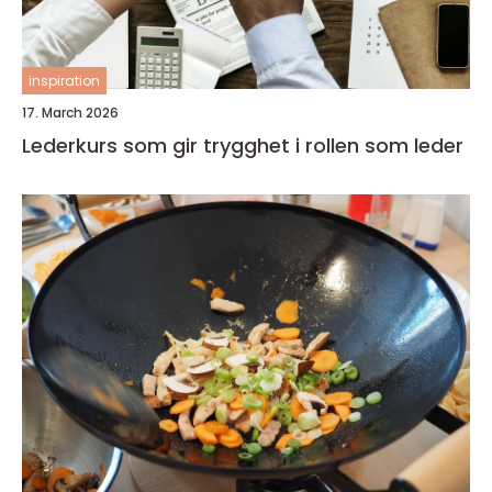
inspiration
17. March 2026
Lederkurs som gir trygghet i rollen som leder