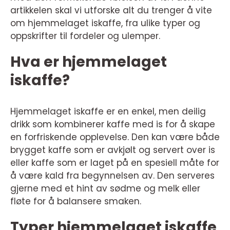
artikkelen skal vi utforske alt du trenger å vite
om hjemmelaget iskaffe, fra ulike typer og
oppskrifter til fordeler og ulemper.
Hva er hjemmelaget
iskaffe?
Hjemmelaget iskaffe er en enkel, men deilig
drikk som kombinerer kaffe med is for å skape
en forfriskende opplevelse. Den kan være både
brygget kaffe som er avkjølt og servert over is
eller kaffe som er laget på en spesiell måte for
å være kald fra begynnelsen av. Den serveres
gjerne med et hint av sødme og melk eller
fløte for å balansere smaken.
Typer hjemmelaget iskaffe