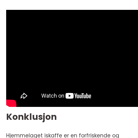
Konklusjon
Hjemmelaget iskaffe er en forfriskende og