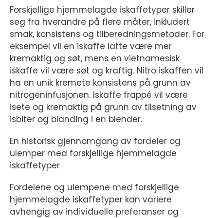
Forskjellige hjemmelagde iskaffetyper skiller
seg fra hverandre på flere måter, inkludert
smak, konsistens og tilberedningsmetoder. For
eksempel vil en iskaffe latte være mer
kremaktig og søt, mens en vietnamesisk
iskaffe vil være søt og kraftig. Nitro iskaffen vil
ha en unik kremete konsistens på grunn av
nitrogeninfusjonen. Iskaffe frappé vil være
isete og kremaktig på grunn av tilsetning av
isbiter og blanding i en blender.
En historisk gjennomgang av fordeler og
ulemper med forskjellige hjemmelagde
iskaffetyper
Fordelene og ulempene med forskjellige
hjemmelagde iskaffetyper kan variere
avhengig av individuelle preferanser og