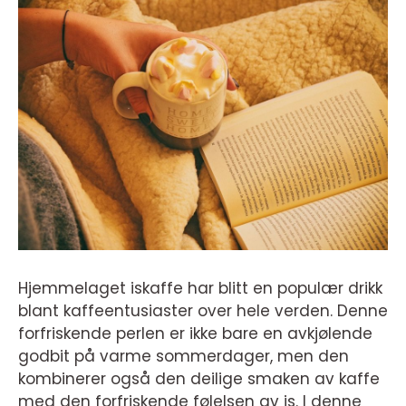
Hjemmelaget iskaffe har blitt en populær drikk
blant kaffeentusiaster over hele verden. Denne
forfriskende perlen er ikke bare en avkjølende
godbit på varme sommerdager, men den
kombinerer også den deilige smaken av kaffe
med den forfriskende følelsen av is. I denne