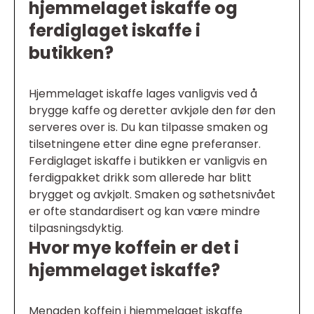
hjemmelaget iskaffe og
ferdiglaget iskaffe i
butikken?
Hjemmelaget iskaffe lages vanligvis ved å
brygge kaffe og deretter avkjøle den før den
serveres over is. Du kan tilpasse smaken og
tilsetningene etter dine egne preferanser.
Ferdiglaget iskaffe i butikken er vanligvis en
ferdigpakket drikk som allerede har blitt
brygget og avkjølt. Smaken og søthetsnivået
er ofte standardisert og kan være mindre
tilpasningsdyktig.
Hvor mye koffein er det i
hjemmelaget iskaffe?
Mengden koffein i hjemmelaget iskaffe