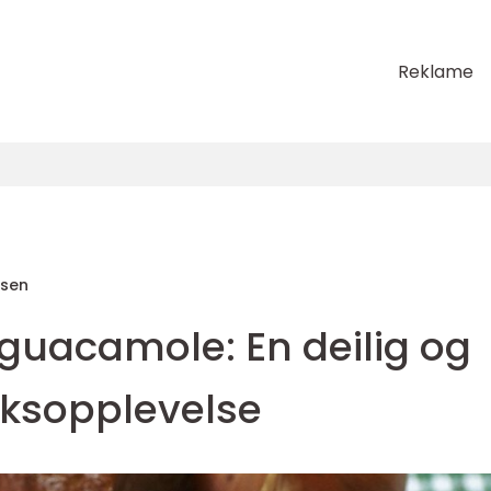
Reklame
sen
uacamole: En deilig og
ksopplevelse