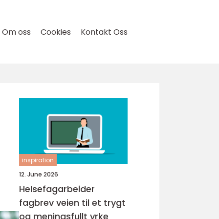
Om oss
Cookies
Kontakt Oss
inspiration
12. June 2026
Helsefagarbeider
fagbrev veien til et trygt
og meningsfullt yrke