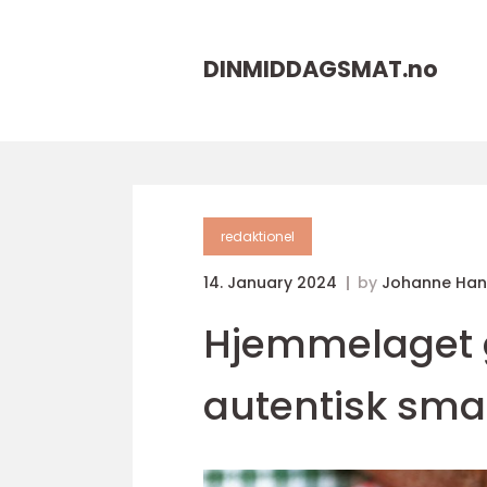
DINMIDDAGSMAT.
no
redaktionel
14. January 2024
by
Johanne Han
Hjemmelaget g
autentisk sma