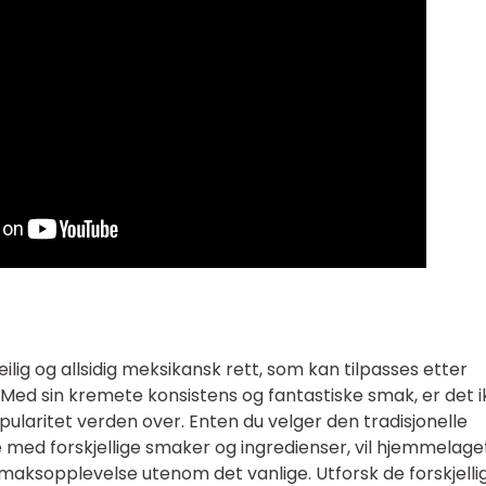
ig og allsidig meksikansk rett, som kan tilpasses etter
Med sin kremete konsistens og fantastiske smak, er det i
ularitet verden over. Enten du velger den tradisjonelle
 med forskjellige smaker og ingredienser, vil hjemmelage
aksopplevelse utenom det vanlige. Utforsk de forskjelli