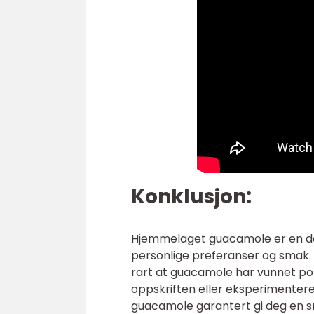
Konklusjon:
Hjemmelaget guacamole er en deil
personlige preferanser og smak. 
rart at guacamole har vunnet pop
oppskriften eller eksperimentere
guacamole garantert gi deg en sm