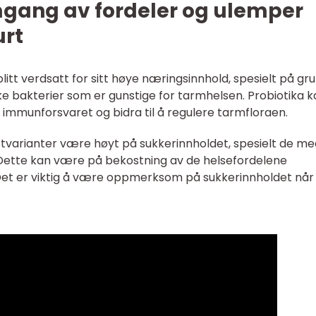
mgang av fordeler og ulemper
urt
blitt verdsatt for sitt høye næringsinnhold, spesielt på gr
ke bakterier som er gunstige for tarmhelsen. Probiotika 
e immunforsvaret og bidra til å regulere tarmfloraen.
rtvarianter være høyt på sukkerinnholdet, spesielt de me
r. Dette kan være på bekostning av de helsefordelene
 Det er viktig å være oppmerksom på sukkerinnholdet nå