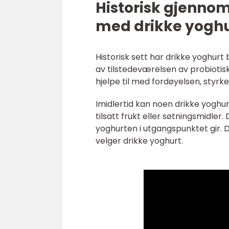
Historisk gjenno
med drikke yogh
Historisk sett har drikke yoghurt 
av tilstedeværelsen av probiotis
hjelpe til med fordøyelsen, styrk
Imidlertid kan noen drikke yoghu
tilsatt frukt eller søtningsmidle
yoghurten i utgangspunktet gir.
velger drikke yoghurt.