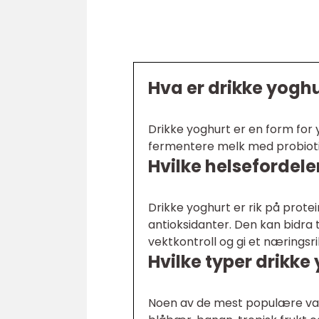
Hva er drikke yogh
Drikke yoghurt er en form for 
fermentere melk med probiotis
Hvilke helsefordele
Drikke yoghurt er rik på protei
antioksidanter. Den kan bidra
vektkontroll og gi et næringsri
Hvilke typer drikke
Noen av de mest populære var