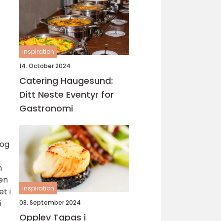
inspiration
14. October 2024
Catering Haugesund:
Ditt Neste Eventyr for
Gastronomi
 og
n
en
inspiration
t i
i
08. September 2024
Opplev Tapas i