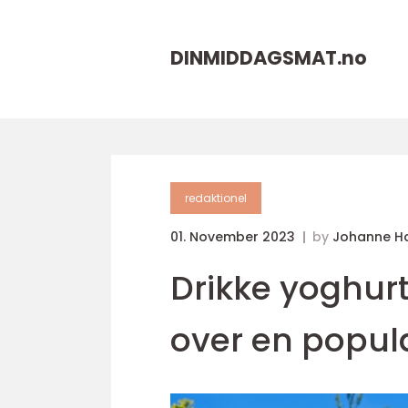
DINMIDDAGSMAT.
no
redaktionel
01. November 2023
by
Johanne H
Drikke yoghurt
over en popul