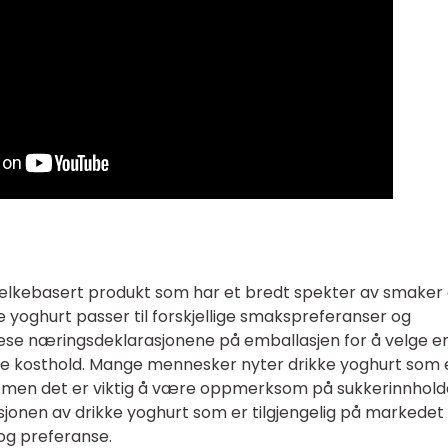
elkebasert produkt som har et bredt spekter av smaker
e yoghurt passer til forskjellige smakspreferanser og
lese næringsdeklarasjonene på emballasjen for å velge e
ge kosthold. Mange mennesker nyter drikke yoghurt som 
, men det er viktig å være oppmerksom på sukkerinnholde
jonen av drikke yoghurt som er tilgjengelig på markedet 
og preferanse.