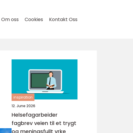
Om oss
Cookies
Kontakt Oss
inspiration
12. June 2026
Helsefagarbeider
fagbrev veien til et trygt
og meningsfullt yrke