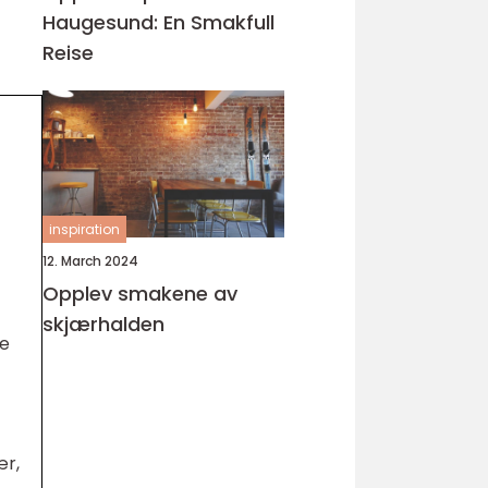
Haugesund: En Smakfull
Reise
inspiration
12. March 2024
Opplev smakene av
skjærhalden
me
ær,