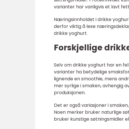
varianter har vanligvis et lavt fe
Næringsinnholdet i drikke yoghur
derfor viktig å lese næringsdekla
drikke yoghurt.
Forskjellige drikk
Selv om drikke yoghurt har en fe
varianter ha betydelige smaksfor
lignende en smoothie, mens and
mer syrlige i smaken, avhengig
produksjonen.
Det er også variasjoner i smaken
Noen merker bruker naturlige sø
bruker kunstige søtningsmidler el