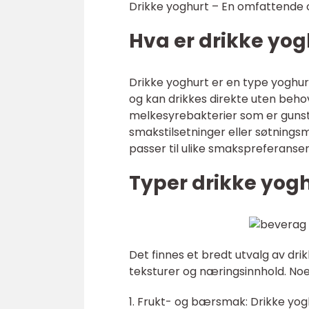
Drikke yoghurt – En omfattende 
Hva er drikke yog
Drikke yoghurt er en type yoghur
og kan drikkes direkte uten behov
melkesyrebakterier som er gunstig
smakstilsetninger eller søtningsm
passer til ulike smakspreferans
Typer drikke yogh
Det finnes et bredt utvalg av dri
teksturer og næringsinnhold. No
1. Frukt- og bærsmak: Drikke yogh