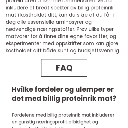
protein uten å tømme lommeboken. Ved å
inkludere et bredt spekter av billig proteinrik
mat i kostholdet ditt, kan du sikre at du får i
deg alle essensielle aminosyrer og
nødvendige næringsstoffer. Prøv ulike typer
matvarer for å finne dine egne favoritter, og
eksperimenter med oppskrifter som kan gjøre
kostholdet ditt både sunt og budsjettsvennlig.
FAQ
Hvilke fordeler og ulemper er
det med billig proteinrik mat?
Fordelene med billig proteinrik mat inkluderer
en gunstig næringsprofil, allsidighet og