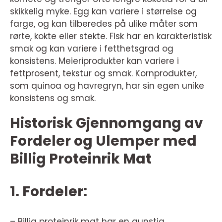
skikkelig myke. Egg kan variere i størrelse og
farge, og kan tilberedes på ulike måter som
rørte, kokte eller stekte. Fisk har en karakteristisk
smak og kan variere i fetthetsgrad og
konsistens. Meieriprodukter kan variere i
fettprosent, tekstur og smak. Kornprodukter,
som quinoa og havregryn, har sin egen unike
konsistens og smak.
Historisk Gjennomgang av
Fordeler og Ulemper med
Billig Proteinrik Mat
1. Fordeler:
– Billig proteinrik mat har en gunstig