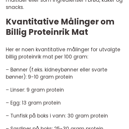
måltider eller som ingredienser i brød, kaker og
snacks.
Kvantitative Målinger om
Billig Proteinrik Mat
Her er noen kvantitative målinger for utvalgte
billig proteinrik mat per 100 gram:
– Bønner (f.eks. kidneybønner eller svarte
bønner): 9-10 gram protein
– Linser: 9 gram protein
– Egg: 13 gram protein
– Tunfisk på boks i vann: 30 gram protein
– Sardiner på boks: 25-30 gram protein