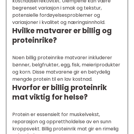
kostnadseffektivitet. Ulempene kan være
begrenset variasjon i smak og tekstur,
potensielle fordøyelsesproblemer og
variasjoner i kvalitet og næringsinnhold.
Hvilke matvarer er billig og
proteinrike?
Noen billig proteinrike matvarer inkluderer
bønner, belgfrukter, egg, fisk, meieriprodukter
og korn. Disse matvarene gir en betydelig
mengde protein til en lav kostnad.
Hvorfor er billig proteinrik
mat viktig for helse?
Protein er essensielt for muskelvekst,
reparasjon og opprettholdelse av en sunn
kroppsvekt. Billig proteinrik mat gir en rimelig