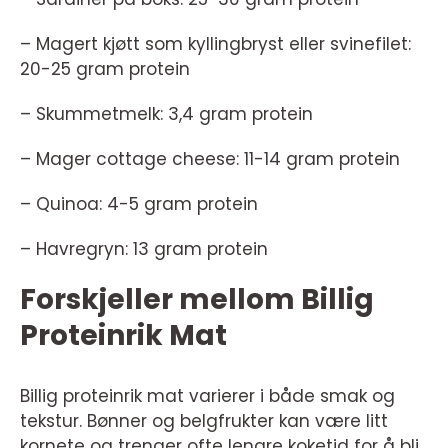
– Magert kjøtt som kyllingbryst eller svinefilet:
20-25 gram protein
– Skummetmelk: 3,4 gram protein
– Mager cottage cheese: 11-14 gram protein
– Quinoa: 4-5 gram protein
– Havregryn: 13 gram protein
Forskjeller mellom Billig
Proteinrik Mat
Billig proteinrik mat varierer i både smak og
tekstur. Bønner og belgfrukter kan være litt
kornete og trenger ofte lengre koketid for å bli