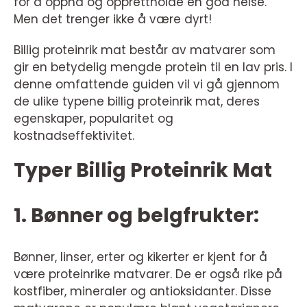
for å oppnå og opprettholde en god helse.
Men det trenger ikke å være dyrt!
Billig proteinrik mat består av matvarer som
gir en betydelig mengde protein til en lav pris. I
denne omfattende guiden vil vi gå gjennom
de ulike typene billig proteinrik mat, deres
egenskaper, popularitet og
kostnadseffektivitet.
Typer Billig Proteinrik Mat
1. Bønner og belgfrukter:
Bønner, linser, erter og kikerter er kjent for å
være proteinrike matvarer. De er også rike på
kostfiber, mineraler og antioksidanter. Disse