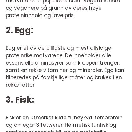
matvarene er populære blant vegetarianere
og veganere på grunn av deres høye
proteininnhold og lave pris.
2. Egg:
Egg er et av de billigste og mest allsidige
proteinrike matvarene. De inneholder alle
essensielle aminosyrer som kroppen trenger,
samt en rekke vitaminer og mineraler. Egg kan
tilberedes på forskjellige måter og brukes i en
rekke retter.
3. Fisk:
Fisk er en utmerket kilde til høykvalitetsprotein
og omega-3 fettsyrer. Hermetisk tunfisk og