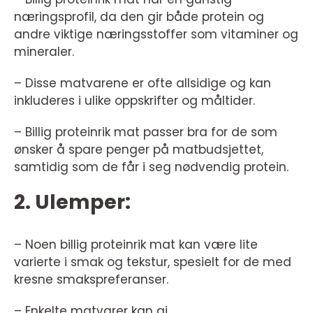
næringsprofil, da den gir både protein og
andre viktige næringsstoffer som vitaminer og
mineraler.
– Disse matvarene er ofte allsidige og kan
inkluderes i ulike oppskrifter og måltider.
– Billig proteinrik mat passer bra for de som
ønsker å spare penger på matbudsjettet,
samtidig som de får i seg nødvendig protein.
2. Ulemper:
– Noen billig proteinrik mat kan være lite
varierte i smak og tekstur, spesielt for de med
kresne smakspreferanser.
– Enkelte matvarer kan gi