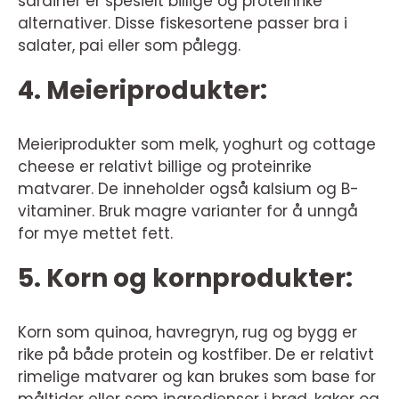
sardiner er spesielt billige og proteinrike
alternativer. Disse fiskesortene passer bra i
salater, pai eller som pålegg.
4. Meieriprodukter:
Meieriprodukter som melk, yoghurt og cottage
cheese er relativt billige og proteinrike
matvarer. De inneholder også kalsium og B-
vitaminer. Bruk magre varianter for å unngå
for mye mettet fett.
5. Korn og kornprodukter:
Korn som quinoa, havregryn, rug og bygg er
rike på både protein og kostfiber. De er relativt
rimelige matvarer og kan brukes som base for