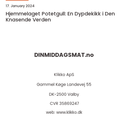
17. January 2024
Hjemmelaget Potetgull: En Dypdekikk i Den
Knasende Verden
DINMIDDAGSMAT.
no
web:
www.klikko.dk