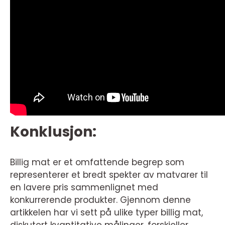
Konklusjon:
Billig mat er et omfattende begrep som
representerer et bredt spekter av matvarer til
en lavere pris sammenlignet med
konkurrerende produkter. Gjennom denne
artikkelen har vi sett på ulike typer billig mat,
diskutert kvantitative målinger, forskjeller