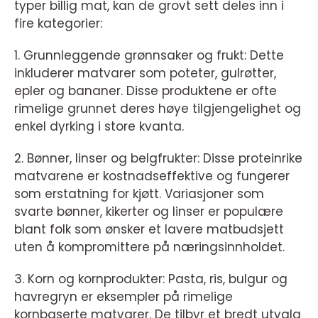
typer billig mat, kan de grovt sett deles inn i
fire kategorier:
1. Grunnleggende grønnsaker og frukt: Dette
inkluderer matvarer som poteter, gulrøtter,
epler og bananer. Disse produktene er ofte
rimelige grunnet deres høye tilgjengelighet og
enkel dyrking i store kvanta.
2. Bønner, linser og belgfrukter: Disse proteinrike
matvarene er kostnadseffektive og fungerer
som erstatning for kjøtt. Variasjoner som
svarte bønner, kikerter og linser er populære
blant folk som ønsker et lavere matbudsjett
uten å kompromittere på næringsinnholdet.
3. Korn og kornprodukter: Pasta, ris, bulgur og
havregryn er eksempler på rimelige
kornbaserte matvarer. De tilbyr et bredt utvalg