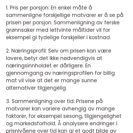
1. Pris per porsjon: En enkel måte å
sammenligne forskjellige matvarer er å se på
prisen per porsjon. Sammenligning av ferske
grønnsaker med lettvinte måltider vil for
eksempel gi tydelige forskjeller i kostnad.
2. Næringsprofil: Selv om prisen kan være
lavere, betyr det ikke nødvendigvis at
næringsinnholdet er dårligere. En
gjennomgang av næringsprofilen for billig
mat vil vise at det er mange sunne
alternativer tilgjengelig.
3. Sammenligning over tid: Prisene på
matvarer kan variere avhengig av mange
faktorer, for eksempel sesong, tilgjengelighet
og markedsforhold. Å analysere endringer i
prisnivåene over tid kan gi et godt bilde av