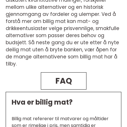
mellom ulike alternativer og en historisk
gjennomgang av fordeler og ulemper. Ved å
forstå mer om billig mat kan mat- og
drikkeentusiaster velge prisvennlige, smakfulle
alternativer som passer deres behov og
budsjett. Så neste gang du er ute etter å nyte
deilig mat uten å bryte banken, vær åpen for
de mange alternativene som billig mat har å
tilby.
FAQ
Hva er billig mat?
Billig mat refererer til matvarer og måltider
som er rimelige i pris, men samtidig er