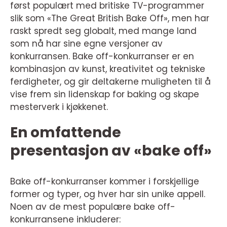
først populært med britiske TV-programmer
slik som «The Great British Bake Off», men har
raskt spredt seg globalt, med mange land
som nå har sine egne versjoner av
konkurransen. Bake off-konkurranser er en
kombinasjon av kunst, kreativitet og tekniske
ferdigheter, og gir deltakerne muligheten til å
vise frem sin lidenskap for baking og skape
mesterverk i kjøkkenet.
En omfattende
presentasjon av «bake off»
Bake off-konkurranser kommer i forskjellige
former og typer, og hver har sin unike appell.
Noen av de mest populære bake off-
konkurransene inkluderer: