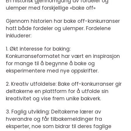
En historisk gjennomgang av fordeler og
ulemper med forskjellige «bake off»
Gjennom historien har bake off-konkurranser
hatt både fordeler og ulemper. Fordelene
inkluderer:
1. Økt interesse for baking:
Konkurranseformatet har vært en inspirasjon
for mange til å begynne å bake og
eksperimentere med nye oppskrifter.
2. Kreativ utfoldelse: Bake off-konkurranser gir
deltakerne en plattform for å utfolde sin
kreativitet og vise frem unike bakverk.
3. Faglig utvikling: Deltakerne lærer av
hverandre og får tilbakemeldinger fra
eksperter, noe som bidrar til deres faglige