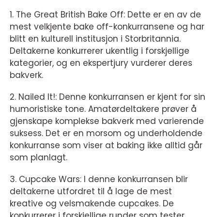
1. The Great British Bake Off: Dette er en av de
mest velkjente bake off-konkurransene og har
blitt en kulturell institusjon i Storbritannia.
Deltakerne konkurrerer ukentlig i forskjellige
kategorier, og en ekspertjury vurderer deres
bakverk.
2. Nailed It!: Denne konkurransen er kjent for sin
humoristiske tone. Amatørdeltakere prøver å
gjenskape komplekse bakverk med varierende
suksess. Det er en morsom og underholdende
konkurranse som viser at baking ikke alltid går
som planlagt.
3. Cupcake Wars: I denne konkurransen blir
deltakerne utfordret til å lage de mest
kreative og velsmakende cupcakes. De
konkurrerer i forskjellige runder som tester