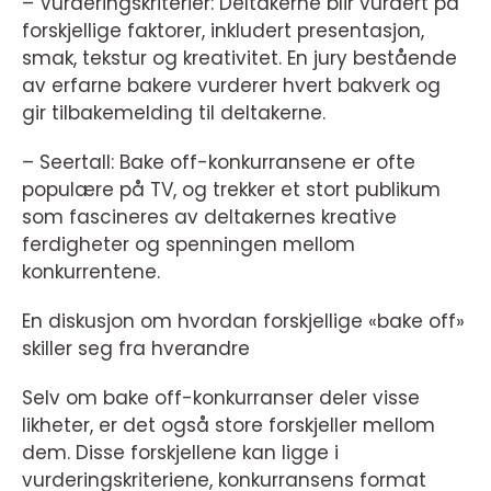
– Vurderingskriterier: Deltakerne blir vurdert på
forskjellige faktorer, inkludert presentasjon,
smak, tekstur og kreativitet. En jury bestående
av erfarne bakere vurderer hvert bakverk og
gir tilbakemelding til deltakerne.
– Seertall: Bake off-konkurransene er ofte
populære på TV, og trekker et stort publikum
som fascineres av deltakernes kreative
ferdigheter og spenningen mellom
konkurrentene.
En diskusjon om hvordan forskjellige «bake off»
skiller seg fra hverandre
Selv om bake off-konkurranser deler visse
likheter, er det også store forskjeller mellom
dem. Disse forskjellene kan ligge i
vurderingskriteriene, konkurransens format