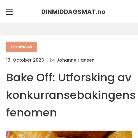
DINMIDDAGSMAT.
no
redaktionel
13. October 2023
by
Johanne Hansen
Bake Off: Utforsking av
konkurransebakingens
fenomen