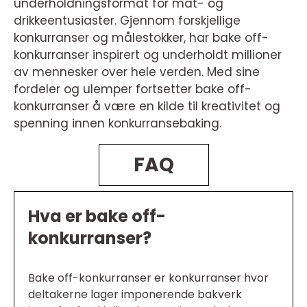
underholdningsformat for mat- og
drikkeentusiaster. Gjennom forskjellige
konkurranser og målestokker, har bake off-
konkurranser inspirert og underholdt millioner
av mennesker over hele verden. Med sine
fordeler og ulemper fortsetter bake off-
konkurranser å være en kilde til kreativitet og
spenning innen konkurransebaking.
FAQ
Hva er bake off-
konkurranser?
Bake off-konkurranser er konkurranser hvor
deltakerne lager imponerende bakverk