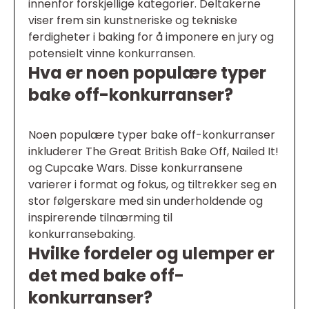
innenfor forskjellige kategorier. Deltakerne
viser frem sin kunstneriske og tekniske
ferdigheter i baking for å imponere en jury og
potensielt vinne konkurransen.
Hva er noen populære typer
bake off-konkurranser?
Noen populære typer bake off-konkurranser
inkluderer The Great British Bake Off, Nailed It!
og Cupcake Wars. Disse konkurransene
varierer i format og fokus, og tiltrekker seg en
stor følgerskare med sin underholdende og
inspirerende tilnærming til
konkurransebaking.
Hvilke fordeler og ulemper er
det med bake off-
konkurranser?