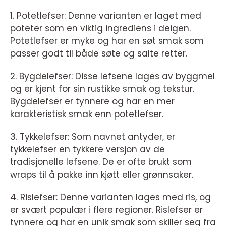
1. Potetlefser: Denne varianten er laget med
poteter som en viktig ingrediens i deigen.
Potetlefser er myke og har en søt smak som
passer godt til både søte og salte retter.
2. Bygdelefser: Disse lefsene lages av byggmel
og er kjent for sin rustikke smak og tekstur.
Bygdelefser er tynnere og har en mer
karakteristisk smak enn potetlefser.
3. Tykkelefser: Som navnet antyder, er
tykkelefser en tykkere versjon av de
tradisjonelle lefsene. De er ofte brukt som
wraps til å pakke inn kjøtt eller grønnsaker.
4. Rislefser: Denne varianten lages med ris, og
er svært populær i flere regioner. Rislefser er
tynnere og har en unik smak som skiller seg fra