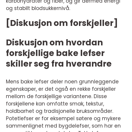
karbohydrater og fiber, og gir dermed energi
og stabilt blodsukkernivå.
[Diskusjon om forskjeller]
Diskusjon om hvordan
forskjellige bake lefser
skiller seg fra hverandre
Mens bake lefser deler noen grunnleggende
egenskaper, er det også en rekke forskjeller
mellom de forskjellige variantene. Disse
forskjellene kan omfatte smak, tekstur,
holdbarhet og tradisjonelle bruksområder.
Potetlefser er for eksempel søtere og mykere
sammenlignet med bygdelefser, som har en