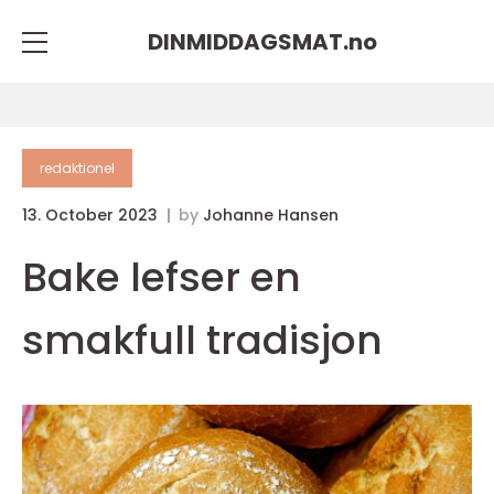
DINMIDDAGSMAT.
no
redaktionel
13. October 2023
by
Johanne Hansen
Bake lefser en
smakfull tradisjon