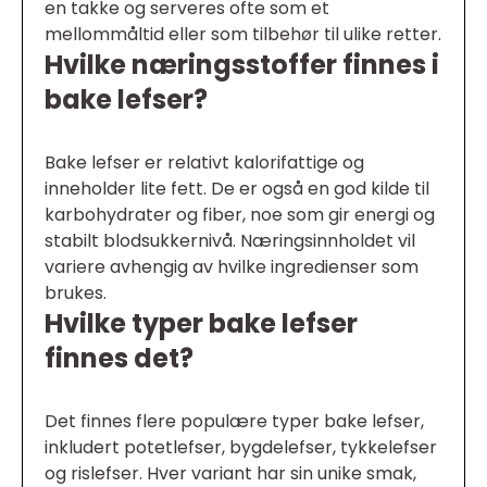
en takke og serveres ofte som et
mellommåltid eller som tilbehør til ulike retter.
Hvilke næringsstoffer finnes i
bake lefser?
Bake lefser er relativt kalorifattige og
inneholder lite fett. De er også en god kilde til
karbohydrater og fiber, noe som gir energi og
stabilt blodsukkernivå. Næringsinnholdet vil
variere avhengig av hvilke ingredienser som
brukes.
Hvilke typer bake lefser
finnes det?
Det finnes flere populære typer bake lefser,
inkludert potetlefser, bygdelefser, tykkelefser
og rislefser. Hver variant har sin unike smak,