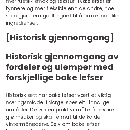
mer rustikk smak og tekstur. Tykkelefser er
tynnere og mer fleksible enn de andre, noe
som gjør dem godt egnet til å pakke inn ulike
ingredienser.
[Historisk gjennomgang]
Historisk gjennomgang av
fordeler og ulemper med
forskjellige bake lefser
Historisk sett har bake lefser vært et viktig
næringsmiddel i Norge, spesielt i landlige
områder. De var en praktisk måte å bevare
grønnsaker og skaffe mat til de kalde
vintermånedene. Selv om bake lefser