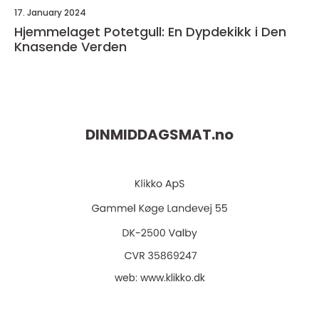
17. January 2024
Hjemmelaget Potetgull: En Dypdekikk i Den
Knasende Verden
DINMIDDAGSMAT.
no
web:
www.klikko.dk