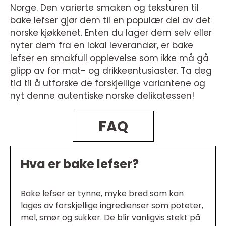
Norge. Den varierte smaken og teksturen til
bake lefser gjør dem til en populær del av det
norske kjøkkenet. Enten du lager dem selv eller
nyter dem fra en lokal leverandør, er bake
lefser en smakfull opplevelse som ikke må gå
glipp av for mat- og drikkeentusiaster. Ta deg
tid til å utforske de forskjellige variantene og
nyt denne autentiske norske delikatessen!
FAQ
Hva er bake lefser?
Bake lefser er tynne, myke brød som kan
lages av forskjellige ingredienser som poteter,
mel, smør og sukker. De blir vanligvis stekt på