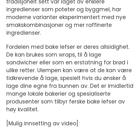
tradisjonelt sett var laget av enklere
ingredienser som poteter og byggmel, har
moderne varianter eksperimentert med nye
smakskombinasjoner og mer raffinerte
ingredienser.
Fordelen med bake lefser er deres allsidighet.
De kan brukes som wraps, til å lage
sandwicher eller som en erstatning for brød i
ulike retter. Ulempen kan være at de kan være
tidkrevende å lage, spesielt hvis du ønsker å
lage dine egne fra bunnen av. Det er imidlertid
mange lokale bakerier og spesialiserte
produsenter som tilbyr ferske bake lefser av
høy kvalitet.
[Mulig innsetting av video]