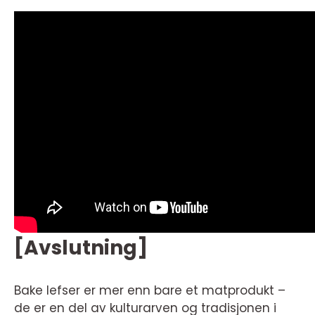
[Avslutning]
Bake lefser er mer enn bare et matprodukt –
de er en del av kulturarven og tradisjonen i