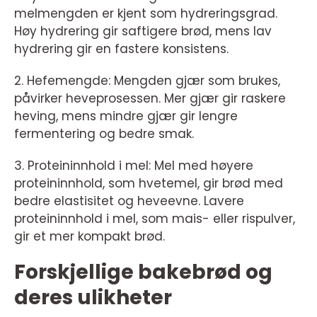
melmengden er kjent som hydreringsgrad.
Høy hydrering gir saftigere brød, mens lav
hydrering gir en fastere konsistens.
2. Hefemengde: Mengden gjær som brukes,
påvirker heveprosessen. Mer gjær gir raskere
heving, mens mindre gjær gir lengre
fermentering og bedre smak.
3. Proteininnhold i mel: Mel med høyere
proteininnhold, som hvetemel, gir brød med
bedre elastisitet og heveevne. Lavere
proteininnhold i mel, som mais- eller rispulver,
gir et mer kompakt brød.
Forskjellige bakebrød og
deres ulikheter