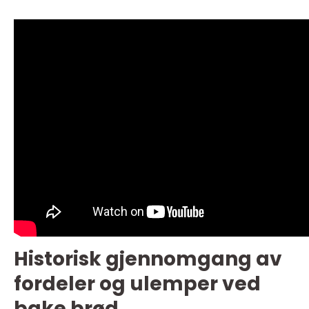
Historisk gjennomgang av
fordeler og ulemper ved
bake brød