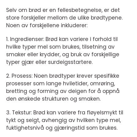
Selv om brød er en fellesbetegnelse, er det
store forskjeller mellom de ulike brødtypene.
Noen av forskjellene inkluderer:
1. Ingredienser: Brød kan variere i forhold til
hvilke typer mel som brukes, tilsetning av
smaker eller krydder, og bruk av forskjellige
typer gjær eller surdeigsstartere.
2. Prosess: Noen brødtyper krever spesifikke
prosesser som lange hviletider, omrøring,
bretting og forming av deigen for å oppnå
den ønskede strukturen og smaken.
3. Tekstur: Brød kan variere fra fløyelsmykt til
tykt og seigt, avhengig av hvilken type mel,
fuktighetsnivå og gjæringstid som brukes.