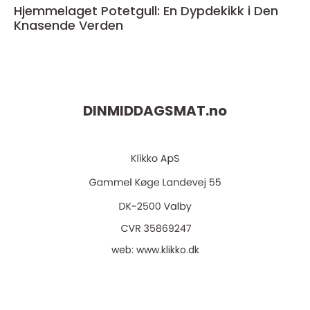
Hjemmelaget Potetgull: En Dypdekikk i Den
Knasende Verden
DINMIDDAGSMAT.
no
web:
www.klikko.dk