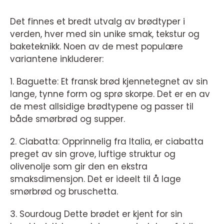
Det finnes et bredt utvalg av brødtyper i
verden, hver med sin unike smak, tekstur og
baketeknikk. Noen av de mest populære
variantene inkluderer:
1. Baguette: Et fransk brød kjennetegnet av sin
lange, tynne form og sprø skorpe. Det er en av
de mest allsidige brødtypene og passer til
både smørbrød og supper.
2. Ciabatta: Opprinnelig fra Italia, er ciabatta
preget av sin grove, luftige struktur og
olivenolje som gir den en ekstra
smaksdimensjon. Det er ideelt til å lage
smørbrød og bruschetta.
3. Sourdoug Dette brødet er kjent for sin