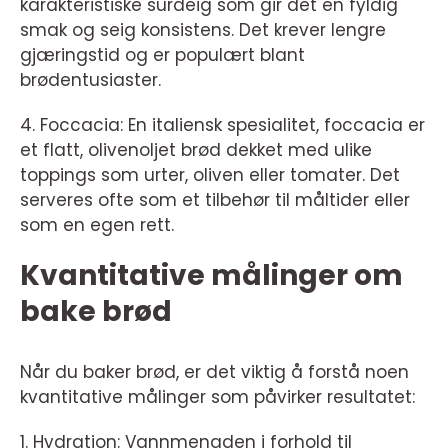
karakteristiske surdeig som gir det en fyldig
smak og seig konsistens. Det krever lengre
gjæringstid og er populært blant
brødentusiaster.
4. Foccacia: En italiensk spesialitet, foccacia er
et flatt, olivenoljet brød dekket med ulike
toppings som urter, oliven eller tomater. Det
serveres ofte som et tilbehør til måltider eller
som en egen rett.
Kvantitative målinger om
bake brød
Når du baker brød, er det viktig å forstå noen
kvantitative målinger som påvirker resultatet:
1. Hydration: Vannmengden i forhold til