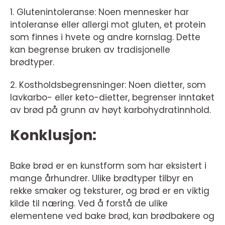
1. Glutenintoleranse: Noen mennesker har
intoleranse eller allergi mot gluten, et protein
som finnes i hvete og andre kornslag. Dette
kan begrense bruken av tradisjonelle
brødtyper.
2. Kostholdsbegrensninger: Noen dietter, som
lavkarbo- eller keto-dietter, begrenser inntaket
av brød på grunn av høyt karbohydratinnhold.
Konklusjon:
Bake brød er en kunstform som har eksistert i
mange århundrer. Ulike brødtyper tilbyr en
rekke smaker og teksturer, og brød er en viktig
kilde til næring. Ved å forstå de ulike
elementene ved bake brød, kan brødbakere og