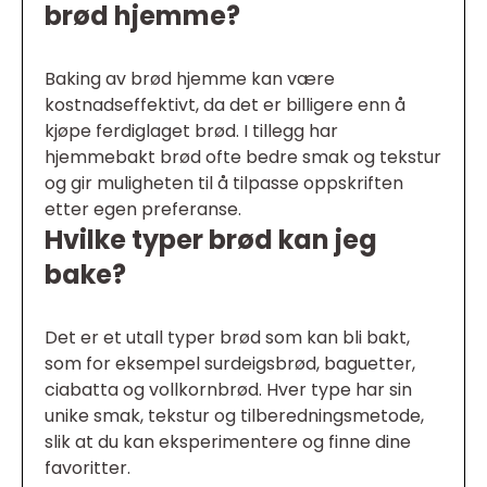
brød hjemme?
Baking av brød hjemme kan være
kostnadseffektivt, da det er billigere enn å
kjøpe ferdiglaget brød. I tillegg har
hjemmebakt brød ofte bedre smak og tekstur
og gir muligheten til å tilpasse oppskriften
etter egen preferanse.
Hvilke typer brød kan jeg
bake?
Det er et utall typer brød som kan bli bakt,
som for eksempel surdeigsbrød, baguetter,
ciabatta og vollkornbrød. Hver type har sin
unike smak, tekstur og tilberedningsmetode,
slik at du kan eksperimentere og finne dine
favoritter.